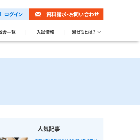
ログイン
資料請求
・お問い合わせ
校舎一覧
入試情報
湘ゼミとは？
湘ゼミブランドムービー
トップ校合格に強い理由
人気記事