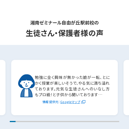
また、塾内対応だけに留まらず、神奈川新聞への入試問題
分析記事の寄稿にも活かされています。
湘南ゼミナール自由が丘駅前校の
生徒さん・保護者様の声
勉強に全く興味が無かった娘が一転、とに
かく授業が楽しいそうで、やる気に満ち溢れ
ております。元気な生徒さんへのいなし方
もプロ級！と子供から聞いております…
情報提供元：
Googleマップ