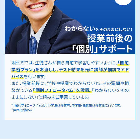
わからない
をそのままにしない！
授業前後の
「個別」サポート
湘ゼミでは、生徒さんが自ら自宅で学習しやすいように、
「自宅
学習プラン」をお渡しし、テスト結果を元に講師が個別でアド
バイス
を行います。
また、授業前後に、学校や授業でわからないところの質問や相
談ができる
「個別フォロータイム」を設置。
「わからないをその
ままにしない」仕組みをご用意しています。
「個別フォロータイム」は、小学生は授業前、中学生・高校生は授業後に行います。
※
集団指導のみ
※