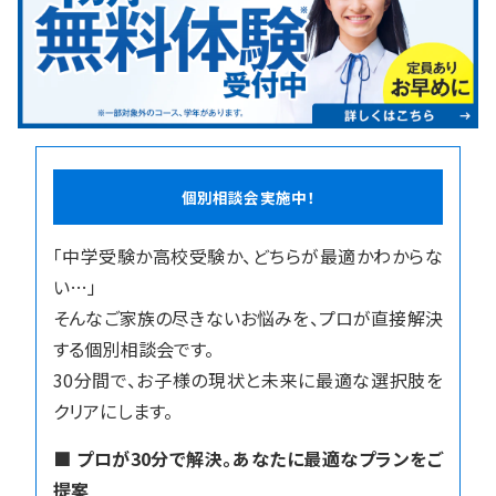
入試情報
湘ゼミとは？
資料請求・無料体験はこちら
個別相談会実施中！
「中学受験か高校受験か、どちらが最適かわからな
お近くの校舎を探す
い…」
そんなご家族の尽きないお悩みを、プロが直接解決
する個別相談会です。
30分間で、お子様の現状と未来に最適な選択肢を
クリアにします。
閉じる
■ プロが30分で解決。あなたに最適なプランをご
提案