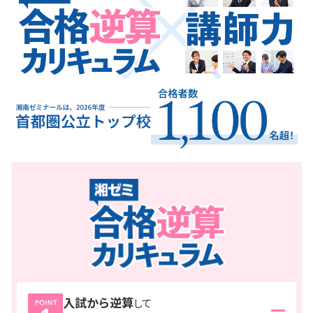
入試から逆算
して