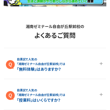
湘南ゼミナール自由が丘駅前校の
よくあるご質問
目黒区で人気の
「湘南ゼミナール自由が丘駅前校」では
「無料体験」はありますか？
A.最大１ヵ月の無料体験を受付しております。また、春休み、夏休
み、冬休みの講習授業を受けていただくことが可能です。自由が
目黒区で人気の
丘駅前校の無料体験については
こちらのページ
より簡単にお問
「湘南ゼミナール自由が丘駅前校」では
い合わせいただけます。
「授業料」はいくらですか？