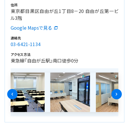
住所
東京都目黒区自由が丘1丁目8－20 自由が丘第一ビ
ル3階
Google Mapsで見る
連絡先
03-6421-1134
アクセス方法
東急線『自由が丘駅』南口徒歩0分