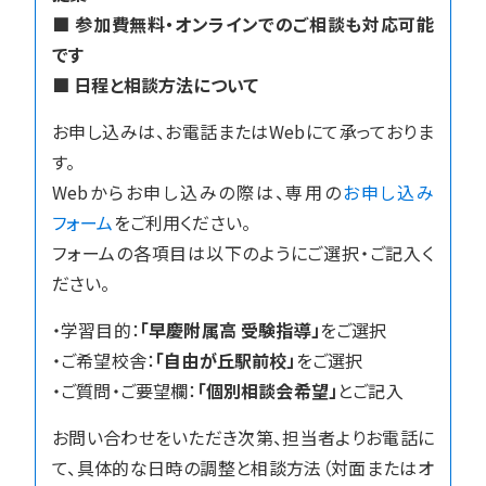
■ 参加費無料・オンラインでのご相談も対応可能
です
■ 日程と相談方法について
お申し込みは、お電話またはWebにて承っておりま
す。
Webからお申し込みの際は、専用の
お申し込み
フォーム
をご利用ください。
フォームの各項目は以下のようにご選択・ご記入く
ださい。
・学習目的：
「早慶附属高 受験指導」
をご選択
・ご希望校舎：
「自由が丘駅前校」
をご選択
・ご質問・ご要望欄：
「個別相談会希望」
とご記入
お問い合わせをいただき次第、担当者よりお電話に
て、具体的な日時の調整と相談方法（対面またはオ