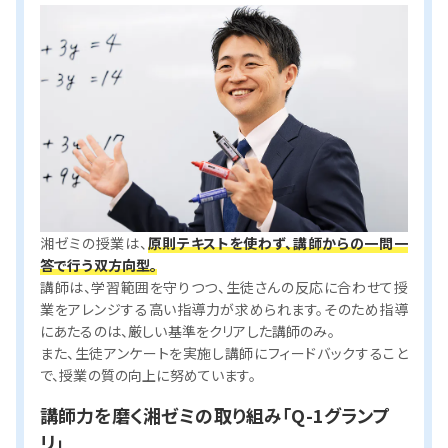
湘ゼミの授業は、
原則テキストを使わず、講師からの一問一
答で行う双方向型。
講師は、学習範囲を守りつつ、生徒さんの反応に合わせて授
業をアレンジする高い指導力が求められます。そのため指導
にあたるのは、厳しい基準をクリアした講師のみ。
また、生徒アンケートを実施し講師にフィードバックすること
で、授業の質の向上に努めています。
講師力を磨く湘ゼミの取り組み「Q-1グランプ
リ」