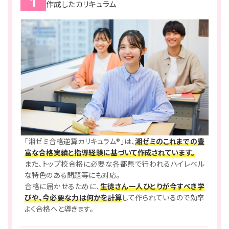
作成したカリキュラム
「湘ゼミ合格逆算カリキュラム®」は、
湘ゼミのこれまでの豊
富な合格実績と指導経験に基づいて作成されています。
また、トップ校合格に必要な各都県で行われるハイレベル
な特色のある問題等にも対応。
合格に届かせるために、
生徒さん一人ひとりが今すべき学
びや、今必要な力は何かを計算
して作られているので効率
よく合格へと導きます。