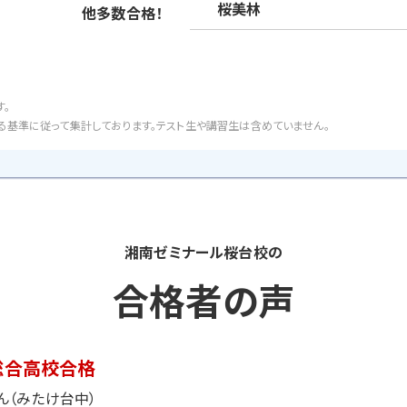
桜美林
他多数合格！
。
基準に従って集計しております。テスト生や講習生は含めていません。
湘南ゼミナール桜台校の
合格者の声
総合高校合格
さん（みたけ台中）