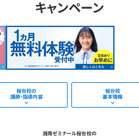
キャンペーン
桜台校の
桜台校
講師・指導内容
基本情報
湘南ゼミナール桜台校の