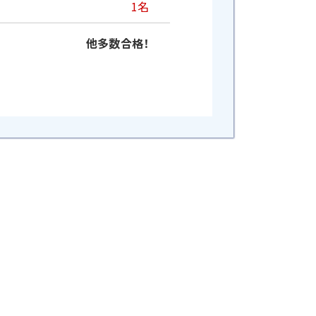
1名
他多数合格！