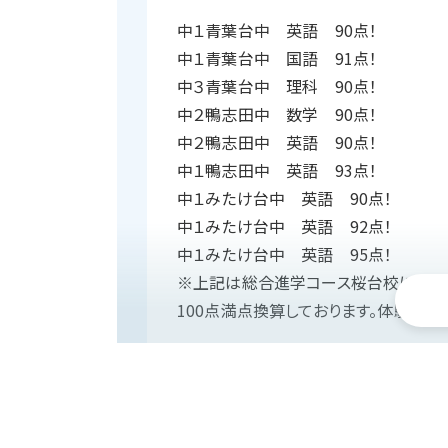
中１青葉台中 英語 90点！
中１青葉台中 国語 91点！
中３青葉台中 理科 90点！
中２鴨志田中 数学 90点！
中２鴨志田中 英語 90点！
中１鴨志田中 英語 93点！
中１みたけ台中 英語 90点！
中１みたけ台中 英語 92点！
中１みたけ台中 英語 95点！
※上記は総合進学コース桜台校にお通
100点満点換算しております。体験生・
成績向上と志望校合格でお子様の期待