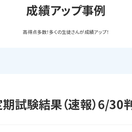
成績アップ事例
高得点多数！多くの生徒さんが成績アップ！
定期試験結果（速報）6/30