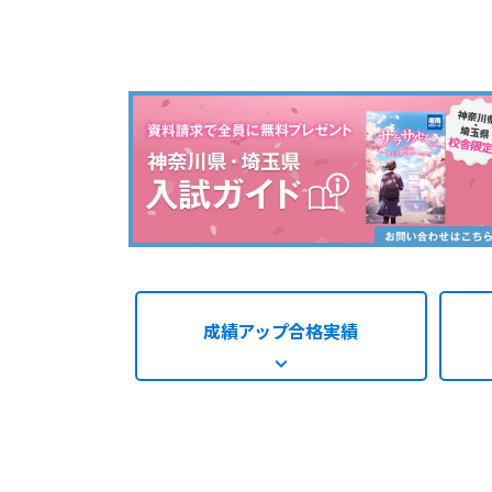
成績アップ
合格実績