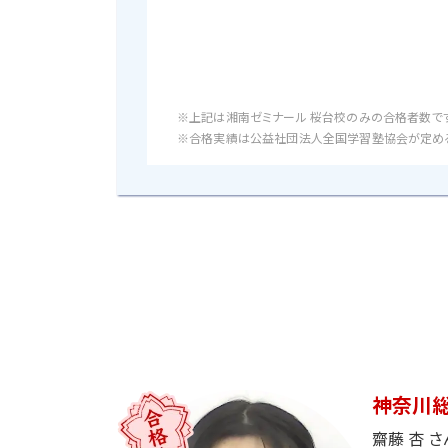
※上記は湘南ゼミナール 桜台校のみの合格者数です
※合格実績は公益社団法人全国学習塾協会が定める
神奈川
齋藤 杏 