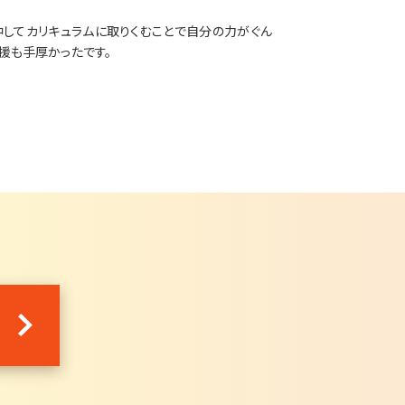
してカリキュラムに取りくむことで自分の力がぐん
援も手厚かったです。