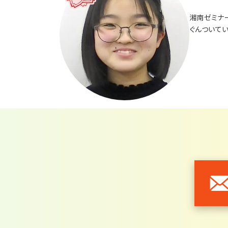
湘南ゼミナ
ぐんついて