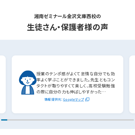
分析記事の寄稿にも活かされています。
湘南ゼミナール金沢文庫西校の
生徒さん・保護者様の声
授業のテンポ感がよくて怠惰な自分でも効
率よく学ぶことができました。先生ともコン
タクトが取りやすくて楽しく、高校受験勉強
の際に自分の力も伸ばしやすかった…
情報提供元：
Googleマップ