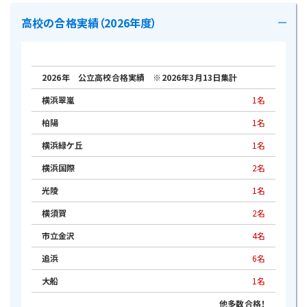
逗子葉山高校 高１数学A 98点
■内申アップ（各科目）
高校の合格実績（2026年度）
金沢高校 高１英語コミュニケーション 93点
釜利谷中 中２ 数学 ４→５ １up！
鶴見大学附属高校 高１英語コミュニケーション
釜利谷中 中２ 数学 ４→５ １up！
91点
釜利谷中 中２ 数学 ３→４ １up！
2026年 公立高校合格実績 ※2026年3月13日集計
釜利谷中 中２ 数学 ３→４ １up！
■80点以上！
横浜翠嵐
1名
釜利谷中 中２ 国語 ４→５ １up！
鶴見大学附属高校 高１論理表現 89点
釜利谷中 中２ 国語 ３→４ １up！
柏陽
1名
金沢高校 高１論理表現 86点
釜利谷中 中２ 理科 ３→５ ２up！
横浜緑ケ丘
1名
金沢高校 高１英語コミュニケーション 86点
釜利谷中 中２ 理科 ４→５ １up！
横浜国際
2名
逗子葉山高校 高１英語コミュニケーション 86点
釜利谷中 中２ 理科 ３→４ １up！
逗子葉山高校 高１英語コミュニケーション 86点
光陵
1名
釜利谷中 中２ 理科 ３→４ １up！
磯子工業 高１数学Ⅰ 86点
横須賀
2名
釜利谷中 中２ 理科 ３→４ １up！
横須賀大津高校 高１英語コミュニケーション 85
市立金沢
4名
釜利谷中 中２ 社会 ４→５ １up！
点
釜利谷中 中２ 社会 ４→５ １up！
追浜
6名
金沢高校 高１数学Ⅰ 84点
釜利谷中 中２ 社会 ４→５ １up！
大船
1名
金沢高校 高１英語コミュニケーション 83点
釜利谷中 中２ 社会 ３→４ １up！
他多数合格！