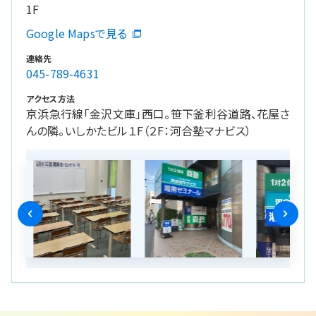
1F
Google Mapsで見る
連絡先
045-789-4631
アクセス方法
京浜急行線「金沢文庫」西口。笹下釜利谷道路、花屋さ
んの隣。いしかたビル１F（２F：河合塾マナビス）