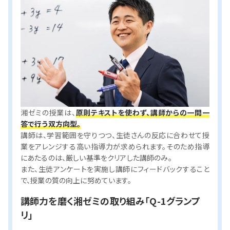
湘ゼミの授業は、
原則テキストを使わず、講師からの一問一
答で行う双方向型。
講師は、学習範囲を守りつつ、生徒さんの反応に合わせて授
業をアレンジする高い指導力が求められます。そのため指導
にあたるのは、厳しい基準をクリアした講師のみ。
また、生徒アンケートを実施し講師にフィードバックすること
で、授業の質の向上に努めています。
講師力を磨く湘ゼミの取り組み「Q-1グランプ
リ」