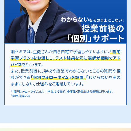
わからない
をそのままにしない！
授業前後の
「個別」サポート
湘ゼミでは、生徒さんが自ら自宅で学習しやすいように、
「自宅
学習プラン」をお渡しし、テスト結果を元に講師が個別でアド
バイス
を行います。
また、授業前後に、学校や授業でわからないところの質問や相
談ができる
「個別フォロータイム」を設置。
「わからないをその
ままにしない」仕組みをご用意しています。
「個別フォロータイム」は、小学生は授業前、中学生・高校生は授業後に行います。
※
集団指導のみ
※