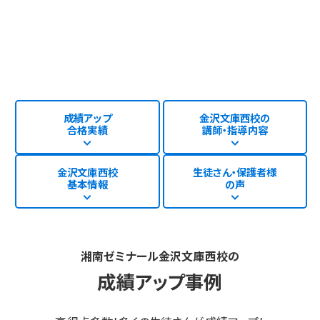
成績アップ
金沢文庫西校の
合格実績
講師・指導内容
金沢文庫西校
生徒さん・保護者様
基本情報
の声
湘南ゼミナール金沢文庫西校の
成績アップ事例