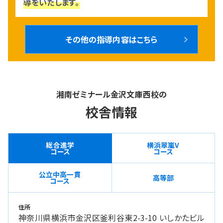
導をいたします。
その他の指導内容はこちら
湘南ゼミナール金沢文庫西校の
校舎情報
横浜翠嵐V
総合進学
コース
コース
公立中高一貫
高等部
コース
住所
神奈川県横浜市金沢区釜利谷東2-3-10 いしかたビル