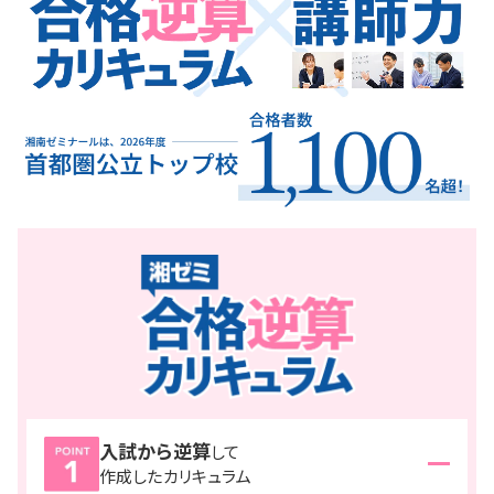
入試から逆算
して
作成したカリキュラム