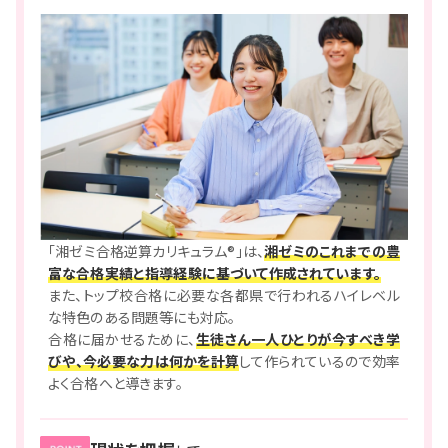
「湘ゼミ合格逆算カリキュラム®」は、
湘ゼミのこれまでの豊
富な合格実績と指導経験に基づいて作成されています。
また、トップ校合格に必要な各都県で行われるハイレベル
な特色のある問題等にも対応。
合格に届かせるために、
生徒さん一人ひとりが今すべき学
びや、今必要な力は何かを計算
して作られているので効率
よく合格へと導きます。