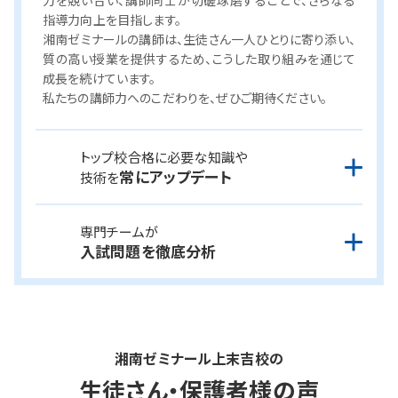
講師のみが指導
湘ゼミの授業は、
原則テキストを使わず、講師からの一問一
答で行う双方向型。
講師は、学習範囲を守りつつ、生徒さんの反応に合わせて授
業をアレンジする高い指導力が求められます。そのため指導
にあたるのは、厳しい基準をクリアした講師のみ。
また、生徒アンケートを実施し講師にフィードバックすること
で、授業の質の向上に努めています。