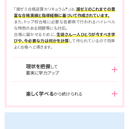
入試から逆算
して
作成したカリキュラム
「湘ゼミ合格逆算カリキュラム®」は、
湘ゼミのこれまでの豊
富な合格実績と指導経験に基づいて作成されています。
また、トップ校合格に必要な各都県で行われるハイレベル
な特色のある問題等にも対応。
合格に届かせるために、
生徒さん一人ひとりが今すべき学
びや、今必要な力は何かを計算
して作られているので効率
よく合格へと導きます。