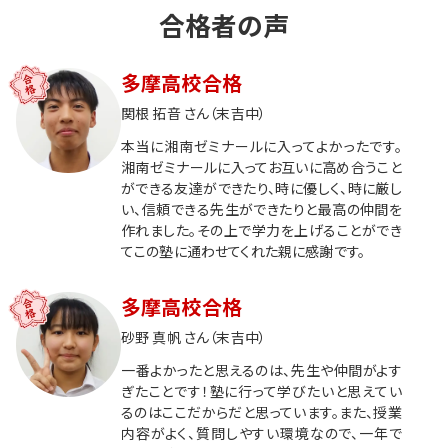
合格者の声
多摩高校合格
関根 拓音 さん（末吉中）
本当に湘南ゼミナールに入ってよかったです。
湘南ゼミナールに入ってお互いに高め合うこと
ができる友達ができたり、時に優しく、時に厳し
い、信頼できる先生ができたりと最高の仲間を
作れました。その上で学力を上げることができ
てこの塾に通わせてくれた親に感謝です。
多摩高校合格
砂野 真帆 さん（末吉中）
一番よかったと思えるのは、先生や仲間がよす
ぎたことです！塾に行って学びたいと思えてい
るのはここだからだと思っています。また、授業
内容がよく、質問しやすい環境なので、一年で