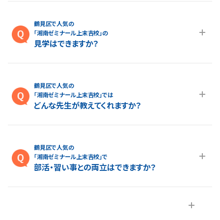
湘南ゼミナール上末吉校の
よくあるご質問
鶴見区で人気の
「湘南ゼミナール上末吉校」では
「無料体験」はありますか？
A.最大１ヵ月の無料体験を受付しております。また、春休み、夏休
み、冬休みの講習授業を受けていただくことが可能です。上末吉
鶴見区で人気の
校の無料体験については
こちらのページ
より簡単にお問い合わ
「湘南ゼミナール上末吉校」では
せいただけます。
「授業料」はいくらですか？