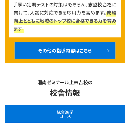
手厚い定期テストの対策はもちろん、志望校合格に
向けて、⼊試に対応できる応⽤⼒を⾼めます。
成績
向上とともに地域のトップ校に合格できる⼒を育み
ます。
その他の指導内容はこちら
湘南ゼミナール上末吉校の
校舎情報
総合進学
コース