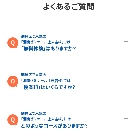
TVで紹介されました
湘南ゼミナールが多くの方々から支持される理由について、
「乃木坂46」OGの中田花奈さんに取材していただきました！
TOKYO MX「カンニング竹山のイチバン研究所」で放映され
た一部をご紹介します。