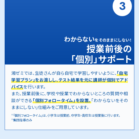
3
わからない
をそのままにしない！
授業前後の
「個別」サポート
湘ゼミでは、生徒さんが自ら自宅で学習しやすいように、
「自宅
学習プラン」をお渡しし、テスト結果を元に講師が個別でアド
バイス
を行います。
また、授業前後に、学校や授業でわからないところの質問や相
談ができる
「個別フォロータイム」を設置。
「わからないをその
ままにしない」仕組みをご用意しています。
「個別フォロータイム」は、小学生は授業前、中学生・高校生は授業後に行います。
※
集団指導のみ
※