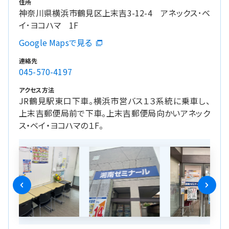
住所
神奈川県横浜市鶴見区上末吉3-12-4 アネックス･ベ
イ･ヨコハマ 1F
Google Mapsで見る
連絡先
045-570-4197
アクセス方法
JR鶴見駅東口下車。横浜市営バス１３系統に乗車し、
上末吉郵便局前で下車。上末吉郵便局向かいアネック
ス・ベイ・ヨコハマの１F。