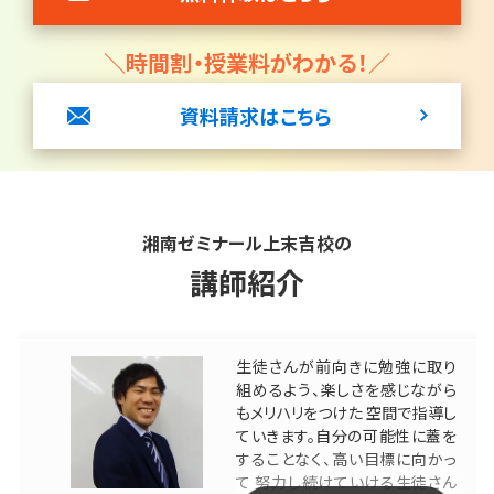
＼時間割・授業料がわかる！／
資料請求はこちら
湘南ゼミナール上末吉校の
講師紹介
生徒さんが前向きに勉強に取り
組めるよう、楽しさを感じながら
もメリハリをつけた 空間で指導し
ていきます。自分の可能性に蓋を
することなく、高い目標に向かっ
て 努力し続けていける生徒さん