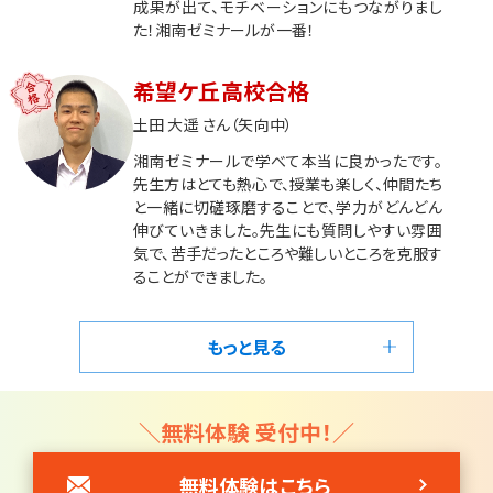
成果が出て、モチベーションにもつながりまし
た！湘南ゼミナールが一番！
希望ケ丘高校合格
土田 大遥 さん（矢向中）
湘南ゼミナールで学べて本当に良かったです。
先生方はとても熱心で、授業も楽しく、仲間たち
と一緒に切磋琢磨することで、学力がどんどん
伸びていきました。先生にも質問しやすい雰囲
気で、苦手だったところや難しいところを克服す
ることができました。
もっと見る
＼無料体験 受付中！／
無料体験はこちら