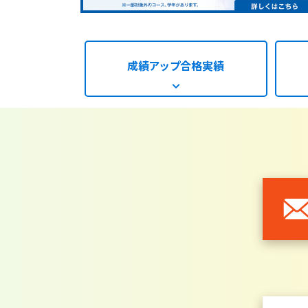
成績アップ
合格実績