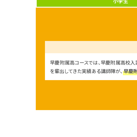
小学生
早慶附属高コースでは、早慶附属高校入
を輩出してきた実績ある講師陣が、
早慶