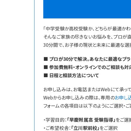
「中学受験か高校受験か、どちらが最適かわ
そんなご家族の尽きないお悩みを、プロが
30分間で、お子様の現状と未来に最適な選
■ プロが30分で解決。あなたに最適なプ
■ 参加費無料・オンラインでのご相談も対
■ 日程と相談方法について
お申し込みは、お電話またはWebにて承って
Webからお申し込みの際は、専用の
お申し
フォームの各項目は以下のようにご選択・ご
・学習目的：
「早慶附属高 受験指導」
をご選
・ご希望校舎：
「立川駅前校」
をご選択