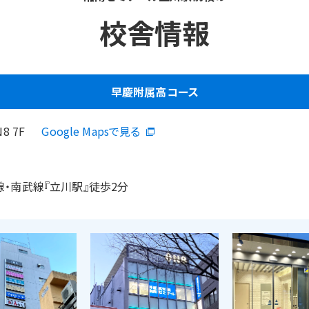
校舎情報
早慶附属高コース
8 7F
Google Mapsで見る
線・南武線『立川駅』徒歩2分