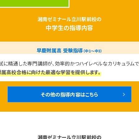
湘南ゼミナール立川駅前校の
中学生の指導内容
早慶附属高 受験指導
（中1〜中3）
試に精通した専門講師が、効率的かつハイレベルなカリキュラムで
附属高校合格に向けた最適な学習を提供します。
その他の指導内容はこちら
湘南ゼミナール立川駅前校の