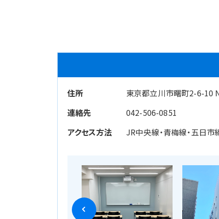
住所
東京都立川市曙町2-6-10 N
連絡先
042-506-0851
アクセス方法
JR中央線・青梅線・五日市