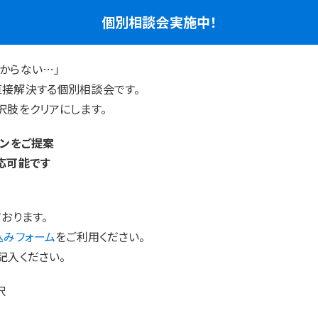
個別相談会実施中！
からない…」
直接解決する個別相談会です。
択肢をクリアにします。
ランをご提案
応可能です
おります。
込みフォーム
をご利用ください。
記入ください。
択