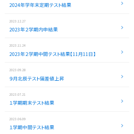
2024年学年末定期テスト結果
入試情報
2023.12.27
湘ゼミとは？
2023年２学期内申結果
2023.11.24
資料請求・無料体験はこちら
2023年２学期中間テスト結果【11月11日】
2023.09.28
お近くの校舎を探す
９月北辰テスト偏差値上昇
2023.07.21
１学期期末テスト結果
閉じる
2023.06.09
１学期中間テスト結果