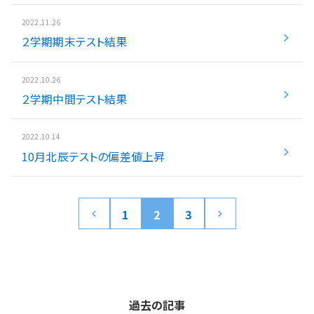
2022.11.26
２学期期末テスト結果
2022.10.26
２学期中間テスト結果
2022.10.14
10月北辰テストの偏差値上昇
1
2
3
過去の記事