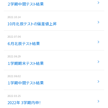
２学期中間テスト結果
入試情報
2022.10.14
湘ゼミとは？
10月北辰テストの偏差値上昇
2022.07.06
資料請求・無料体験はこちら
６月北辰テスト結果
2022.06.29
お近くの校舎を探す
１学期期末テスト結果
2022.06.02
１学期中間テスト結果
閉じる
2022.03.25
2022年 3学期内申！