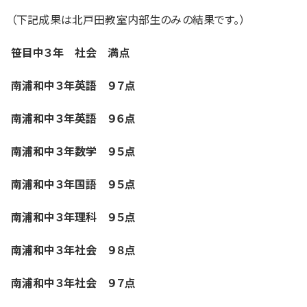
（下記成果は北戸田教室内部生のみの結果です。）
入試情報
笹目中３年 社会 満点
湘ゼミとは？
南浦和中３年英語 ９７点
資料請求・無料体験はこちら
南浦和中３年英語 ９６点
南浦和中３年数学 ９５点
お近くの校舎を探す
南浦和中３年国語 ９５点
南浦和中３年理科 ９５点
南浦和中３年社会 ９８点
閉じる
南浦和中３年社会 ９７点