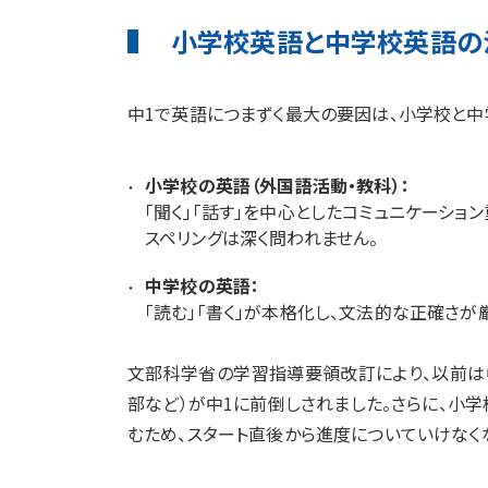
小学校英語と中学校英語の
中1で英語につまずく最大の要因は、小学校と中
小学校の英語（外国語活動・教科）：
「聞く」「話す」を中心としたコミュニケーショ
スペリングは深く問われません。
中学校の英語：
「読む」「書く」が本格化し、文法的な正確さが
文部科学省の学習指導要領改訂により、以前は
部など）が中1に前倒しされました。さらに、小
むため、スタート直後から進度についていけなく