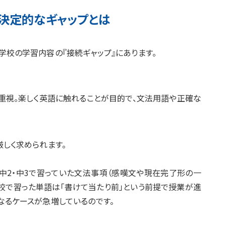
決定的なギャップとは
学校の学習内容の『接続ギャップ』にあります。
ン重視。楽しく英語に触れることが目的で、文法用語や正確な
厳しく求められます。
中2・中3で習っていた文法事項（感嘆文や現在完了形の一
学校で習った単語は「書けて当たり前」という前提で授業が進
なるケースが急増しているのです。