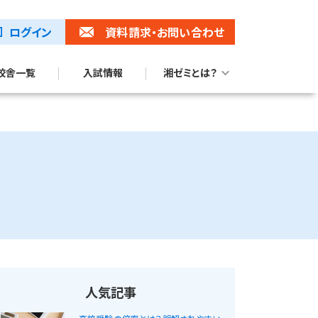
ログイン
資料請求
・お問い合わせ
校舎一覧
入試情報
湘ゼミとは？
湘ゼミブランドムービー
トップ校合格に強い理由
人気記事