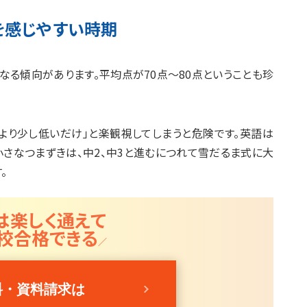
を感じやすい時期
なる傾向があります。平均点が70点〜80点ということも珍
均より少し低いだけ」と楽観視してしまうと危険です。英語は
さなつまずきは、中2、中3と進むにつれて雪だるま式に大
。
は楽しく通えて
校合格できる
料・資料請求は