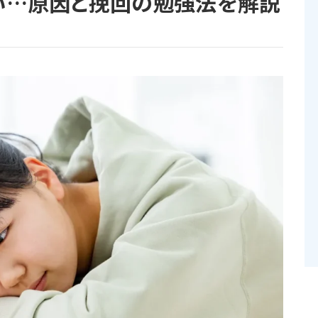
い…原因と挽回の勉強法を解説