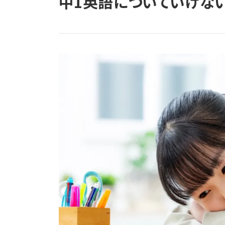
中1英語についていけな