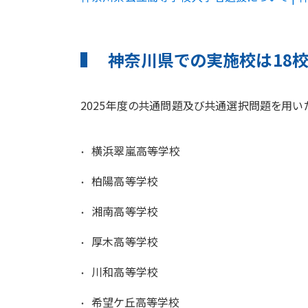
神奈川県での実施校は18
2025年度の共通問題及び共通選択問題を用い
横浜翠嵐高等学校
柏陽高等学校
湘南高等学校
厚木高等学校
川和高等学校
希望ケ丘高等学校