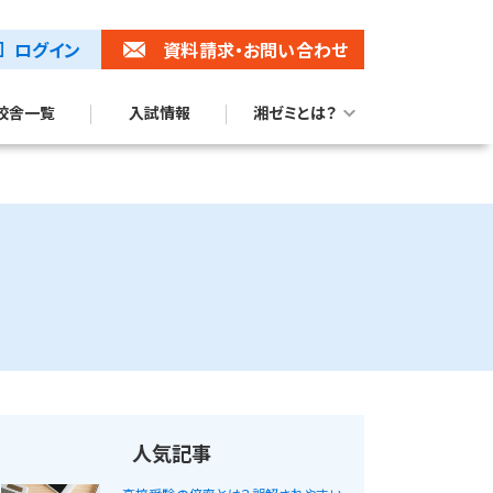
ログイン
資料請求
・お問い合わせ
校舎一覧
入試情報
湘ゼミとは？
湘ゼミブランドムービー
トップ校合格に強い理由
人気記事