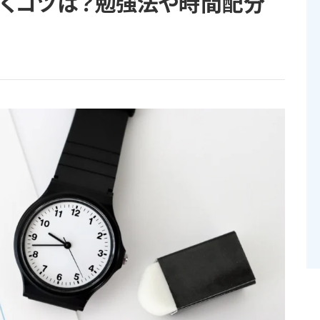
解くコツは？勉強法や時間配分