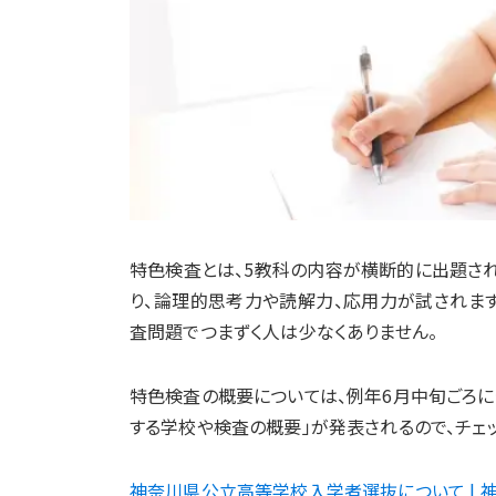
特色検査とは、5教科の内容が横断的に出題さ
り、論理的思考力や読解力、応用力が試されま
査問題でつまずく人は少なくありません。
特色検査の概要については、例年6月中旬ごろに
する学校や検査の概要」が発表されるので、チェッ
神奈川県公立高等学校入学者選抜について | 