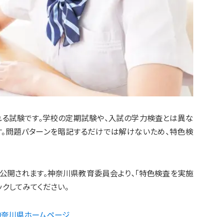
れる試験です。学校の定期試験や、入試の学力検査とは異な
す。問題パターンを暗記するだけでは解けないため、特色検
公開されます。神奈川県教育委員会より、「特色検査を実施
クしてみてください。
神奈川県ホームページ