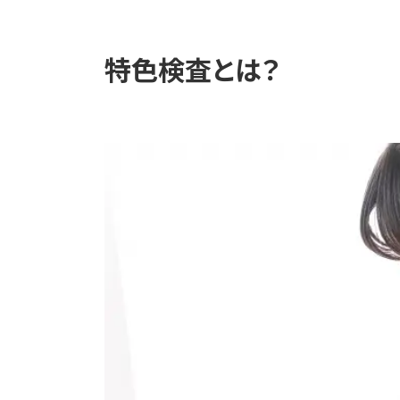
特色検査とは？