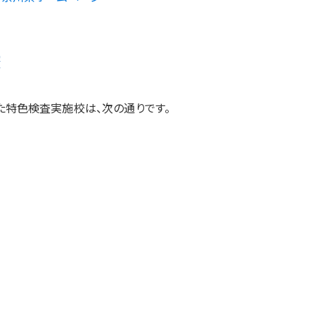
校
た特色検査実施校は、次の通りです。