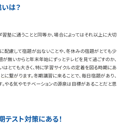
違いは？
学習塾に通うことと同等か、場合によってはそれ以上に大切
生に配慮して宿題が出ないことや、冬休みの宿題がとても少
題が無いからと年末年始にずっとテレビを見て過ごすのか、
いはとても大きく、特に
学習サイクルの定着を図る時期にあ
とに繋がります。
冬期講習に来ることで、毎日宿題があり、
す。やる気やモチベーションの源泉は目標があることだと思
期テスト対策にある！