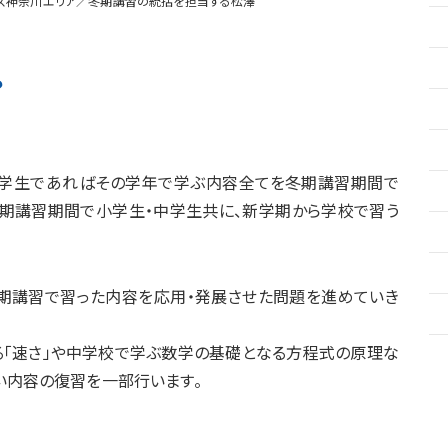
ス神奈川エリア／冬期講習の統括を担当する松澤
？
中学生であればその学年で学ぶ内容全てを冬期講習期間で
冬期講習期間で小学生・中学生共に、新学期から学校で習う
期講習で習った内容を応用・発展させた問題を進めていき
れる「速さ」や中学校で学ぶ数学の基礎となる方程式の原理な
い内容の復習を一部行います。