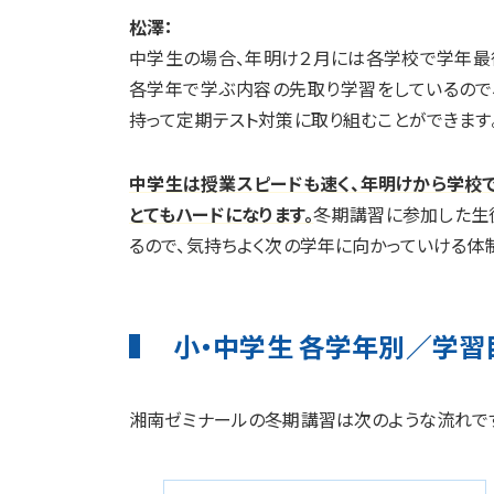
松澤：
中学生の場合、年明け２月には各学校で学年最後
各学年で学ぶ内容の先取り学習をしているので
持って定期テスト対策に取り組むことができます
中学生は授業スピードも速く、年明けから学校
とてもハードになります。
冬期講習に参加した生
るので、気持ちよく次の学年に向かっていける体
小・中学生 各学年別／学習
湘南ゼミナールの冬期講習は次のような流れで