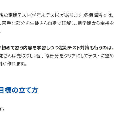
の定期テスト（学年末テスト）があります。冬期講習では、
、苦手な部分を生徒さん自身で理解し、新学期から余裕を
。
で初めて習う内容を学習しつつ定期テスト対策も行うのは、
徒さんは先取りし、苦手な部分をクリアにしてテストに望め
制が作れます。
目標の立て方
す。