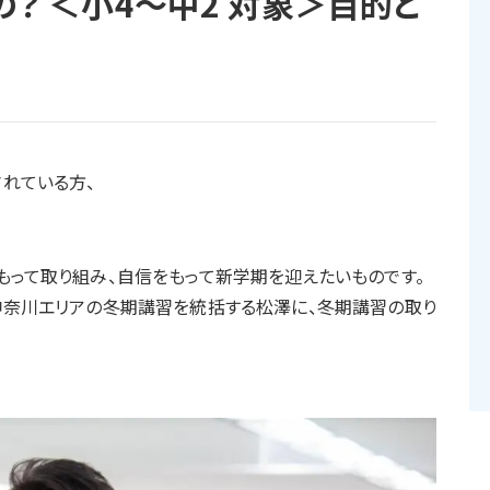
？ ＜小4～中2 対象＞目的と
れている方、
もって取り組み、自信をもって新学期を迎えたいものです。
神奈川エリアの冬期講習を統括する松澤に、冬期講習の取り