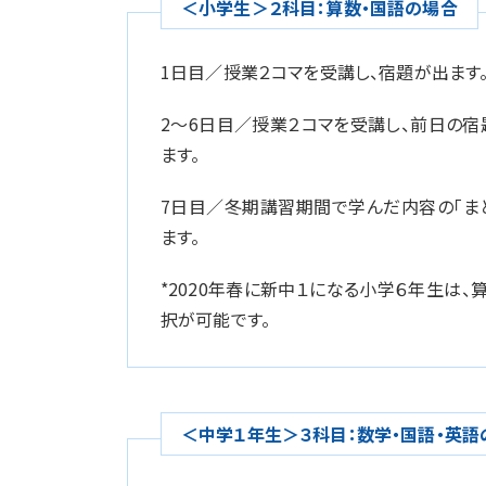
＜小学生＞２科目：算数・国語の場合
1日目／授業２コマを受講し、宿題が出ます
2～6日目／授業２コマを受講し、前日の
ます。
7日目／冬期講習期間で学んだ内容の「ま
ます。
*2020年春に新中１になる小学６年生は
択が可能です。
＜中学１年生＞３科目：数学・国語・英語