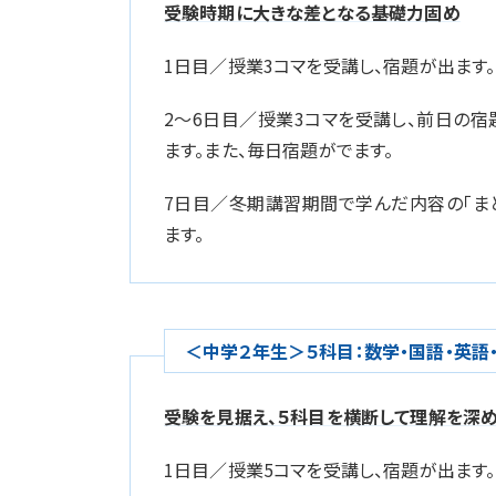
受験時期に大きな差となる基礎力固め
1日目／授業3コマを受講し、宿題が出ます。
2～6日目／授業3コマを受講し、前日の
ます。また、毎日宿題がでます。
7日目／冬期講習期間で学んだ内容の「ま
ます。
＜中学２年生＞５科目：数学・国語・英語
受験を見据え、５科目を横断して理解を深
1日目／授業5コマを受講し、宿題が出ます。