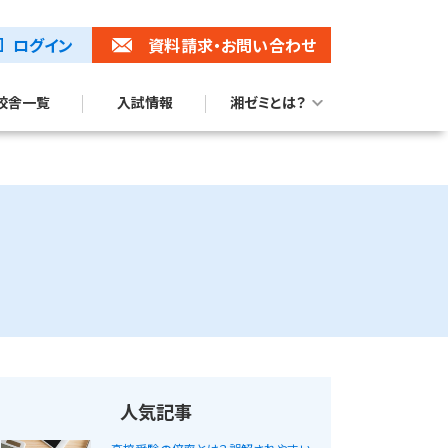
ログイン
資料請求
・お問い合わせ
校舎一覧
入試情報
湘ゼミとは？
湘ゼミブランドムービー
トップ校合格に強い理由
人気記事