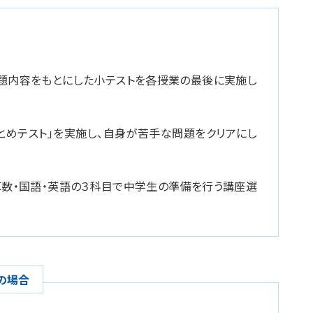
。
宿題内容をもとにした小テストを各授業の最後に実施し
とめテスト」を実施し、自身が苦手な問題をクリアにし
、算数・国語・英語の３科目で中学生の準備を行う講座選
の場合