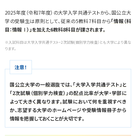
2025年度（令和7年度）の大学入学共通テストから、国公立大
学の受験生は原則として、従来の5教科7科目から
「情報（科
目：情報Ⅰ）」を加えた6教科8科目が課されます。
※入試科目は大学入学共通テスト・2次試験(個別学力検査）とも大学により異な
ります。
注意！
国公立大学の一般選抜では、「大学入学共通テスト」と
「2次試験（個別学力検査）」の配点比率が大学・学部に
よって大きく異なります。
試験において何を重視すべき
か、志望する大学のホームページや受験情報冊子から
情報を把握しておくことが大切です。