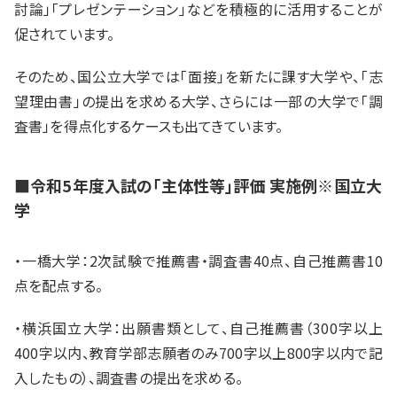
討論」「プレゼンテーション」などを積極的に活用することが
促されています。
そのため、国公立大学では「面接」を新たに課す大学や、「志
望理由書」の提出を求める大学、さらには一部の大学で「調
査書」を得点化するケースも出てきています。
■令和5年度入試の「主体性等」評価 実施例※国立大
学
・一橋大学：2次試験で推薦書・調査書40点、自己推薦書10
点を配点する。
・横浜国立大学：出願書類として、自己推薦書（300字以上
400字以内、教育学部志願者のみ700字以上800字以内で記
入したもの）、調査書の提出を求める。