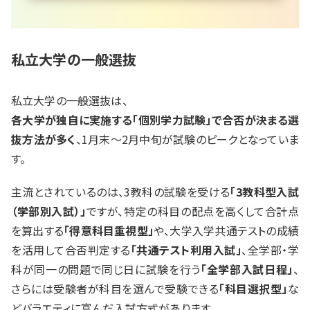
私立大学の一般選抜
私立大学の一般選抜は、
各大学が独自に実施する「個別学力試験」で合否が決まる選
抜方法が多く
、1月末～2月中旬が試験のピークとなっていま
す。
主流とされているのは、3教科の試験を受ける
「3教科型入試
（学部別入試）」
ですが、特定の科目の配点を高くして合計点
を算出する
「得意科目重視型」
や、大学入学共通テストの成績
を活用して合否判定する
「共通テスト利用入試」
、全学部・学
科が同一の問題で同じ日に試験を行う
「全学部入試日程」
、
さらには受験者が科目を選んで受験できる
「科目選択型」
な
どバラエティに富んだ入試方式があります。