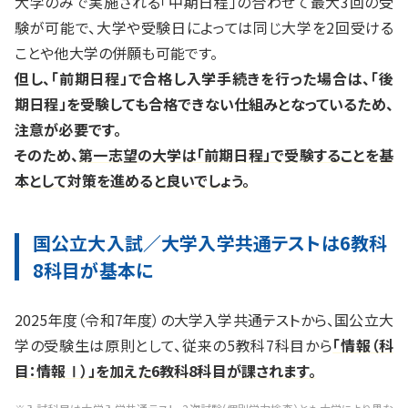
大学のみで実施される「中期日程」の合わせて最大3回の受
験が可能で、大学や受験日によっては同じ大学を2回受ける
ことや他大学の併願も可能です。
但し、「前期日程」で合格し入学手続きを行った場合は、「後
期日程」を受験しても合格できない仕組みとなっているため、
注意が必要です。
そのため、
第一志望の大学は「前期日程」で受験することを基
本として対策を進めると良いでしょう。
国公立大入試／大学入学共通テストは6教科
8科目が基本に
2025年度（令和7年度）の大学入学共通テストから、国公立大
学の受験生は原則として、従来の5教科7科目から
「情報（科
目：情報Ⅰ）」を加えた6教科8科目が課されます。