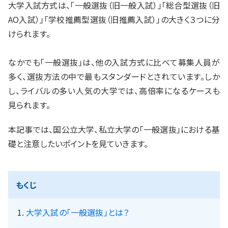
大学入試方式は、「一般選抜（旧一般入試）」「総合型選抜（旧
入試情報
AO入試）」「学校推薦型選抜（旧推薦入試）」の大きく３つに分
けられます。
湘ゼミとは？
なかでも「一般選抜」は、他の入試方式に比べて募集人員が
多く、選抜方法の中で最もスタンダードとされています。しか
資料請求・無料体験はこちら
し、ライバルの多い人気の大学では、高倍率になるケースも
見られます。
本記事では、国公立大学、私立大学の「一般選抜」における基
お近くの校舎を探す
礎と注意したいポイントを見ていきます。
もくじ
閉じる
大学入試の「一般選抜」とは？