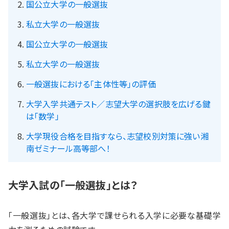
国公立大学の一般選抜
私立大学の一般選抜
国公立大学の一般選抜
私立大学の一般選抜
一般選抜における「主体性等」の評価
大学入学共通テスト／志望大学の選択肢を広げる鍵
は「数学」
大学現役合格を目指すなら、志望校別対策に強い湘
南ゼミナール高等部へ！
大学入試の「一般選抜」とは？
「一般選抜」とは、各大学で課せられる入学に必要な基礎学