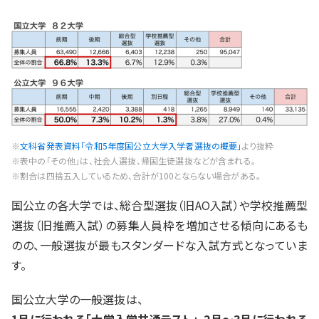
※
文科省発表資料「令和5年度国公立大学入学者選抜の概要」
より抜粋
※表中の「その他」は、社会人選抜、帰国生徒選抜などが含まれる。
※割合は四捨五入しているため、合計が100とならない場合がある。
国公立の各大学では、総合型選抜（旧AO入試）や学校推薦型
選抜（旧推薦入試）の募集人員枠を増加させる傾向にあるも
のの、一般選抜が最もスタンダードな入試方式となっていま
す。
国公立大学の一般選抜は、
1月に行われる「大学入学共通テスト」
、
2月〜3月に行われる