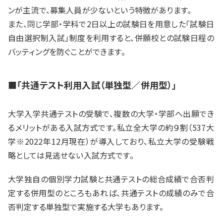
ンが主流で、募集人員が少ないという特徴があります。
また、同じ学部・学科で2日以上の試験日を用意した「試験日
自由選択制入試」制度を利用すると、併願校との試験日程の
バッティングを防ぐことができます。
■「共通テスト利用入試（単独型／併用型）」
大学入学共通テストの受験で、複数の大学・学部へ出願でき
るメリットがある入試方式です。私立全大学の約９割（537大
学※2022年12月現在）が導入しており、私立大学の受験戦
略としては見逃せない入試方式です。
大学独自の個別学力試験と共通テストの総合成績で合否判
定する併用型のところもあれば、共通テストの成績のみで合
否判定する単独型で実施する大学もあります。