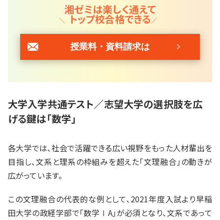
湘ゼミは楽しく通えて
トップ校合格できる
授業料・資料請求は
大学入学共通テスト／志望大学の選択肢を広
げる鍵は「数学」
各大学では、社会で活躍できる広い視野をもった人材輩出を
目指し、文系と理系の枠組みを超えた「文理融合」の動きが
広がっています。
この文理融合の代表的な例として、2021年度入試より早稲
田大学の政経学部で「数学ⅠA」が必須となり、文系であって