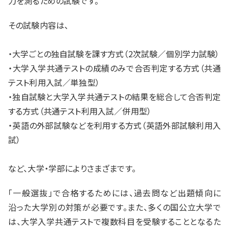
力を測るための試験です。
その試験内容は、
・大学ごとの独自試験を課す方式（2次試験／個別学力試験）
・大学入学共通テストの成績のみで合否判定する方式（共通
テスト利用入試／単独型）
・独自試験と大学入学共通テストの結果を総合して合否判定
する方式（共通テスト利用入試／併用型）
・英語の外部試験などを利用する方式（英語外部試験利用入
試）
など、大学・学部によりさまざまです。
「一般選抜」で合格するためには、過去問など出題傾向に
沿った大学別の対策が必要です。また、多くの国公立大学で
は、大学入学共通テストで複数科目を受験することとなるた