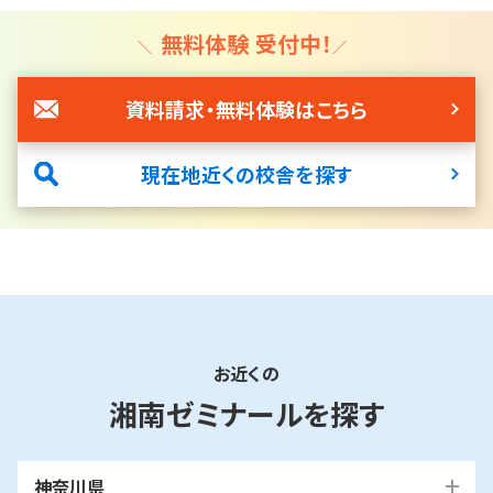
る時間帯であれば、web上の授業動画を見てわからなかったと
ころを質問いただくことが可能です。小学生の生徒さんについて
無料体験 受付中！
は、正しい学習方法を学ぶ「パワーアップ特訓」という授業や、
「自宅学習プラン」を使って、学習習慣が身につくように指導させ
資料請求・無料体験はこちら
ていただきます。その結果、習い事と通塾を両立している生徒さ
んが多くいらっしゃいます。
現在地近くの校舎を探す
＊総合進学コースの場合
お近くの
湘南ゼミナールを探す
神奈川県