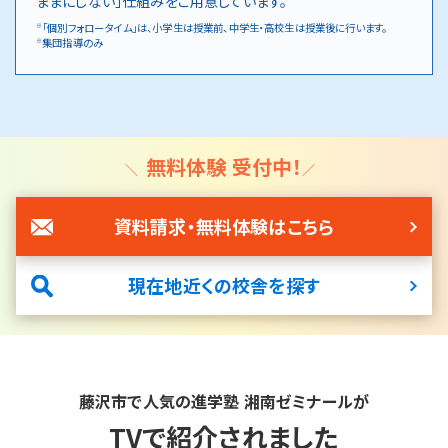
ままにしない」仕組みをご用意しています。
「個別フォロータイム」は、小学生は授業前、中学生・高校生は授業後に行います。
※
集団指導のみ
※
無料体験 受付中！
資料請求・無料体験はこちら
現在地近くの校舎を探す
藤沢市で人気の進学塾 湘南ゼミナールが
TVで紹介されました