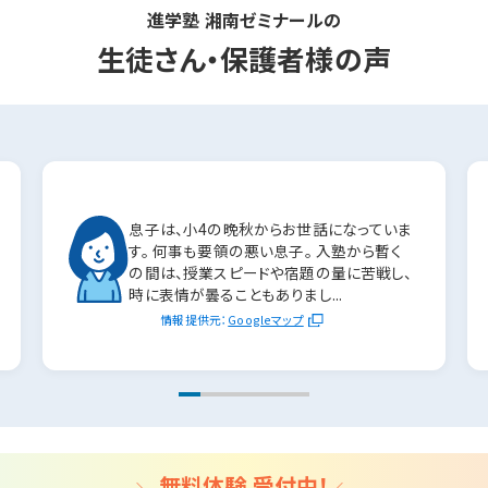
進学塾 湘南ゼミナールの
生徒さん・保護者様の声
息子は、小4の晩秋からお世話になっていま
す。 何事も要領の悪い息子。 入塾から暫く
の間は、授業スピードや宿題の量に苦戦し、
時に表情が曇ることもありまし...
情報提供元：
Googleマップ
無料体験 受付中！