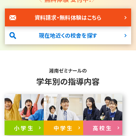
資料請求・無料体験はこちら
現在地近くの校舎を探す
湘南ゼミナールの
学年別の指導内容
小学生
中学生
高校生