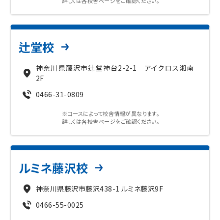
詳しくは各校舎ページをご確認ください。
入試情報
湘ゼミとは？
辻堂校
神奈川県藤沢市辻堂神台2-2-1 アイクロス湘南
2F
資料請求・無料体験はこちら
0466-31-0809
※コースによって校舎情報が異なります。
詳しくは各校舎ページをご確認ください。
お近くの校舎を探す
ルミネ藤沢校
閉じる
神奈川県藤沢市藤沢438-1 ルミネ藤沢9F
0466-55-0025