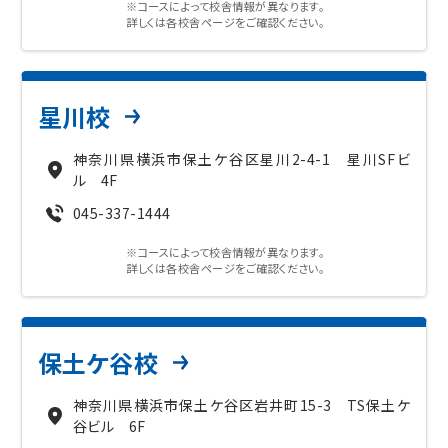
※コースによって校舎情報が異なります。
詳しくは各校舎ページをご確認ください。
入試情報
湘ゼミとは？
星川校
神奈川県横浜市保土ケ谷区星川2-4-1 星川SFビ
資料請求・無料体験はこちら
ル 4F
045-337-1444
※コースによって校舎情報が異なります。
お近くの校舎を探す
詳しくは各校舎ページをご確認ください。
保土ケ谷校
閉じる
神奈川県横浜市保土ケ谷区岩井町15-3 TS保土ケ
谷ビル 6F