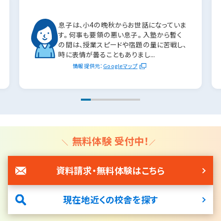
息子は、小4の晩秋からお世話になっていま
す。 何事も要領の悪い息子。 入塾から暫く
の間は、授業スピードや宿題の量に苦戦し、
時に表情が曇ることもありまし...
情報提供元：
Googleマップ
無料体験 受付中！
資料請求・無料体験はこちら
現在地近くの校舎を探す