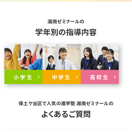
湘南ゼミナールの
学年別の指導内容
小学生
中学生
高校生
保土ケ谷区で人気の進学塾 湘南ゼミナールの
よくあるご質問