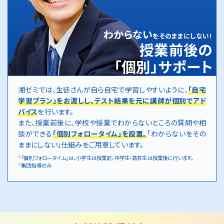
わからない
をそのままにしない！
授業前後の
「個別」サポート
湘ゼミでは、生徒さんが自ら自宅で学習しやすいように、
「自宅
学習プラン」をお渡しし、テスト結果を元に講師が個別でアド
バイス
を行います。
また、授業前後に、学校や授業でわからないところの質問や相
談ができる
「個別フォロータイム」を設置。
「わからないをその
ままにしない」仕組みをご用意しています。
「個別フォロータイム」は、小学生は授業前、中学生・高校生は授業後に行います。
※
集団指導のみ
※