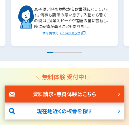
息子は、小4の晩秋からお世話になっていま
す。 何事も要領の悪い息子。 入塾から暫く
の間は、授業スピードや宿題の量に苦戦し、
時に表情が曇ることもありまし...
情報提供元：
Googleマップ
無料体験 受付中！
資料請求・無料体験はこちら
現在地近くの校舎を探す