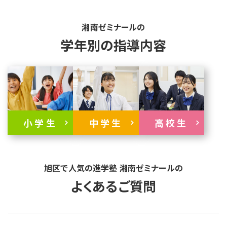
湘南ゼミナールの
学年別の指導内容
小学生
中学生
高校生
旭区で人気の進学塾 湘南ゼミナールの
よくあるご質問