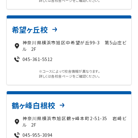
詳しくは各校舎ページをご確認ください。
入試情報
湘ゼミとは？
希望ヶ丘校
神奈川県横浜市旭区中希望が丘99-3 第5山庄ビ
ル 2F
資料請求・無料体験はこちら
045-361-5512
※コースによって校舎情報が異なります。
詳しくは各校舎ページをご確認ください。
お近くの校舎を探す
鶴ヶ峰白根校
閉じる
神奈川県横浜市旭区鶴ヶ峰本町2-51-35 岩崎ビ
ル 2F
045-955-3094