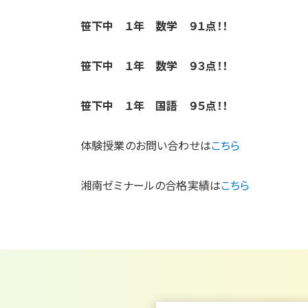
笹下中 １年 数学 ９１点！！
笹下中 １年 数学 ９３点！！
笹下中 １年 国語 ９５点！！
体験授業のお問い合わせは
こちら
湘南ゼミナールの合格実績は
こちら