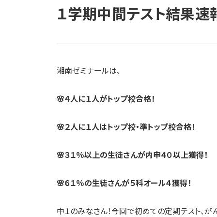
１学期中間テスト結果速報
湘南ゼミナールは、
🌸４人に１人がトップ校合格！
🌸２人に１人はトップ校・準トップ校合格！
🌸３１％以上の生徒さんが内申４０以上獲得！
🌸６１％の生徒さんが５科オール４獲得！
中１のみなさん！今回で初めての定期テスト、が