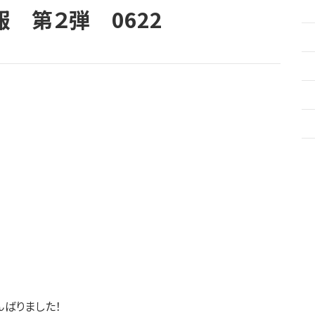
 第２弾 0622
んばりました！