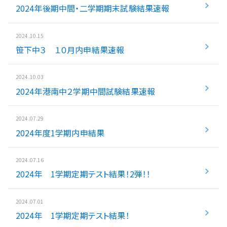
2024年後期中間・二学期期末試験結果速報
入試情報
2024.10.15
湘ゼミとは？
笹下中３ １０月内申結果速報
2024.10.03
資料請求・無料体験はこちら
2024年港南中２学期中間試験結果速報
2024.07.29
お近くの校舎を探す
2024年度1学期内申結果
2024.07.16
2024年 1学期定期テスト結果！2弾！！
閉じる
2024.07.01
2024年 1学期定期テスト結果！