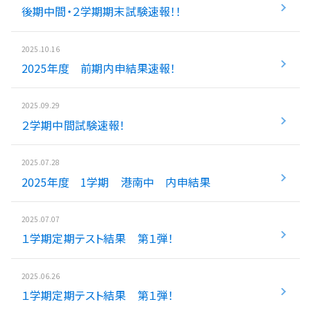
後期中間・２学期期末試験速報！！
入試情報
2025.10.16
湘ゼミとは？
2025年度 前期内申結果速報！
2025.09.29
資料請求・無料体験はこちら
２学期中間試験速報！
2025.07.28
お近くの校舎を探す
2025年度 1学期 港南中 内申結果
2025.07.07
１学期定期テスト結果 第１弾！
閉じる
2025.06.26
１学期定期テスト結果 第１弾！