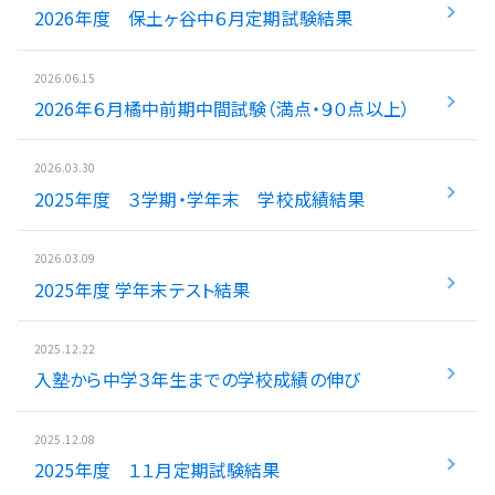
2026年度 保土ヶ谷中６月定期試験結果
入試情報
2026.06.15
湘ゼミとは？
2026年６月橘中前期中間試験（満点・９０点以上）
2026.03.30
資料請求・無料体験はこちら
2025年度 ３学期・学年末 学校成績結果
2026.03.09
お近くの校舎を探す
2025年度 学年末テスト結果
2025.12.22
入塾から中学３年生までの学校成績の伸び
閉じる
2025.12.08
2025年度 １１月定期試験結果