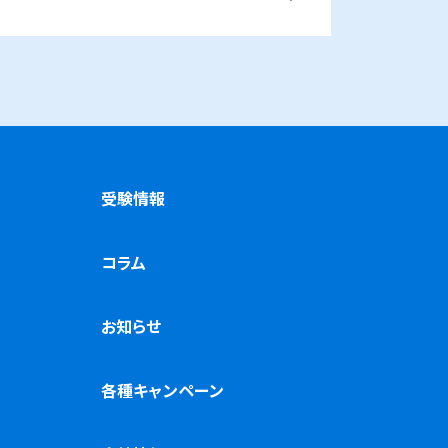
校
武蔵浦和校
与野校
横須賀市
受験情報
コラム
お知らせ
各種キャンペーン