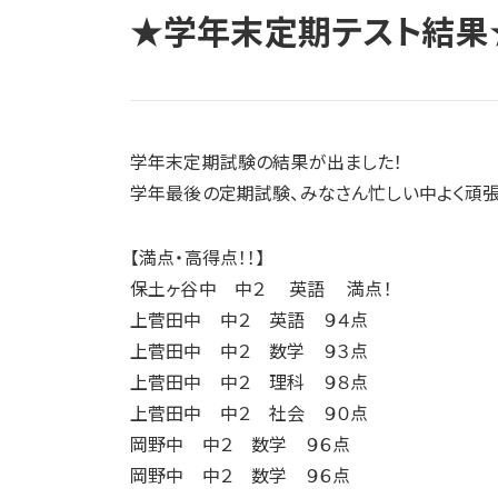
★学年末定期テスト結果
学年末定期試験の結果が出ました！
学年最後の定期試験、みなさん忙しい中よく頑張
【満点・高得点！！】
保土ヶ谷中 中２ 英語 満点！
上菅田中 中２ 英語 ９４点
上菅田中 中２ 数学 ９３点
上菅田中 中２ 理科 ９８点
上菅田中 中２ 社会 ９０点
岡野中 中２ 数学 ９６点
岡野中 中２ 数学 ９６点