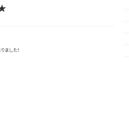
★
りました！