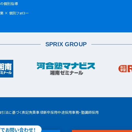
の個別指導
鶴見校
業 × 個別フォロー
SPRIX GROUP
取引法に基づく表記
免責事項
新卒採用
中途採用
事務・塾講師採用
"でお問い合わせ！