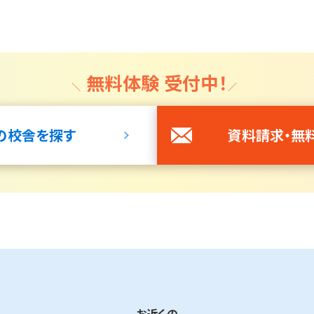
無料体験 受付中！
の校舎を探す
資料請求・無
お近くの