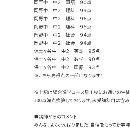
岡野中 中２ 国語 ９０点
岡野中 中２ 理科 ９９点
岡野中 中２ 理科 ９６点
岡野中 中２ 理科 ９５点
岡野中 中２ 社会 ９４点
岡野中 中２ 社会 ９４点
保土ヶ谷中 中２ 英語 ９５点
保土ヶ谷中 中２ 数学 ９０点
保土ヶ谷中 中２ 国語 ９３点
※こちら高得点の一部になります！
※上記は総合進学コース星川校にお通いの生徒
100点満点換算しております。未受講科目は含み
■講師からのコメント
みんな、よくがんばりました！自信をもって新学年