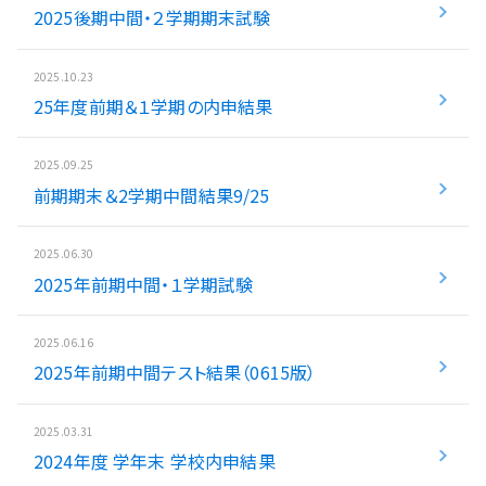
2025後期中間・２学期期末試験
入試情報
2025.10.23
湘ゼミとは？
25年度前期＆１学期の内申結果
2025.09.25
資料請求・無料体験はこちら
前期期末＆2学期中間結果9/25
2025.06.30
お近くの校舎を探す
2025年前期中間・１学期試験
2025.06.16
2025年前期中間テスト結果（0615版）
閉じる
2025.03.31
2024年度 学年末 学校内申結果