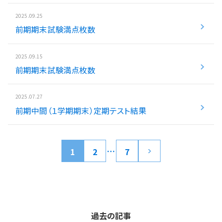
2025.09.25
前期期末試験満点枚数
2025.09.15
前期期末試験満点枚数
2025.07.27
前期中間（１学期期末）定期テスト結果
…
1
2
7
過去の記事