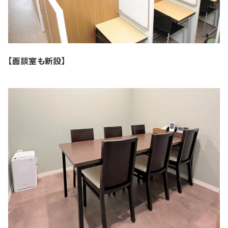
【面談室も新設】