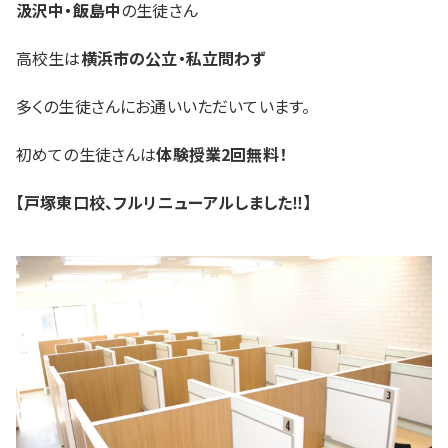
汲沢中・飯島中
の生徒さん
高校生は
横浜市の公立・私立問わず
多くの生徒さんにお通いいただいています。
初めての生徒さんは
体験授業2回無料！
【戸塚東口校、フルリニューアルしました‼】