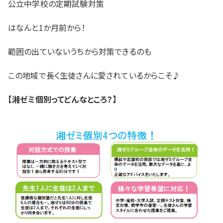
公立中学校の定期試験対策
はなんと1か月前から！
範囲の出ていないうちから対策できるのも
この地域で長く生徒さんに愛されているからこそ♪
【湘ゼミ個別ってどんなところ？】