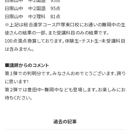
日限山中 中２国語 95点
日限山中 中２国語 95点
日限山中 中２理科 81点
※上記は総合進学コース戸塚東口校にお通いの舞岡中の生
徒さんの結果の一部、また受講科目のみの結果です。
100点満点換算しております。体験生・テスト生・未受講科目
は含みません。
■講師からのコメント
第１弾での判明分です。みなさんおめでとうございます、誇り
に思います！
第２弾では豊田中・舞岡中なども登場します。お楽しみにお
待ちください。
過去の記事