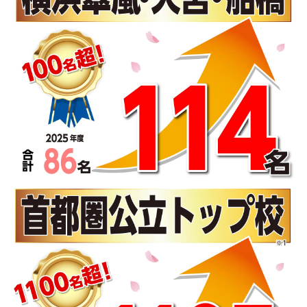
入試情報
湘ゼミとは？
資料請求・無料体験はこちら
お近くの校舎を探す
閉じる