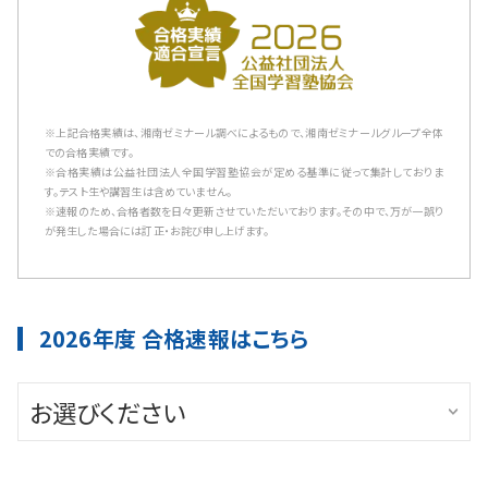
※上記合格実績は、湘南ゼミナール調べによるもので、湘南ゼミナールグループ全体
での合格実績です。
※合格実績は公益社団法人全国学習塾協会が定める基準に従って集計しておりま
す。テスト生や講習生は含めていません。
※速報のため、合格者数を日々更新させていただいております。その中で、万が一誤り
が発生した場合には訂正・お詫び申し上げます。
2026年度 合格速報はこちら
お選びください
公立中高一貫校入試