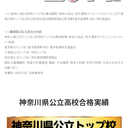
※1 【神奈川県】旧学区トップ校+横浜国際・神奈川総合・市立横浜サイエンスフロンティア【千葉
県】学区トップ校【埼玉県】学校選択問題実施校【東京都】進学指導重点校・特別推進校
※2
難関国公私立高校の内訳
神奈川県公立トップ校：旧学区トップ校+横浜国際・神奈川総合・市立横浜サイエンスフロンティ
ア・新城
東京都立トップ校：進学指導重点校・進学指導特別推進校
千葉県公立トップ校：学区トップ校
埼玉県公立トップ校：学校選択問題実施校
国私立最難関校：筑波大附属駒場・開成・渋谷幕張・筑波大附属・学芸大附属・お茶の水女子大
附属・市川
早慶系・MARCH系・日東駒専系
神奈川県公立高校合格実績