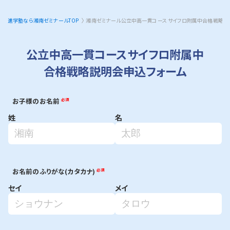
進学塾なら湘南ゼミナールTOP
湘南ゼミナール公立中高一貫コース サイフロ附属中合格戦略説
公立中高一貫コース
サイフロ附属中
合格戦略説明会申込フォーム
お子様のお名前
必須
姓
名
お名前のふりがな(カタカナ)
必須
セイ
メイ