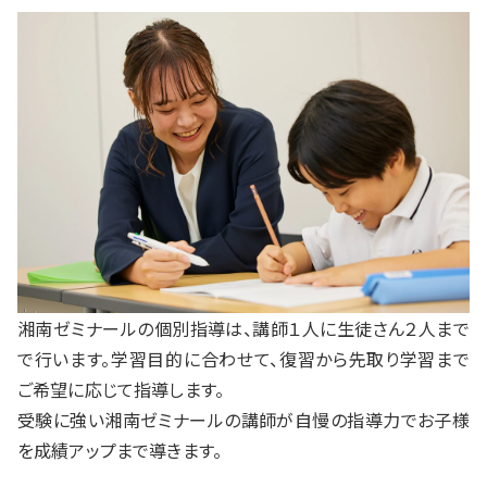
湘南ゼミナールの個別指導は、講師１人に生徒さん２人まで
で行います。学習目的に合わせて、復習から先取り学習まで
ご希望に応じて指導します。
受験に強い湘南ゼミナールの講師が自慢の指導力でお子様
を成績アップまで導きます。