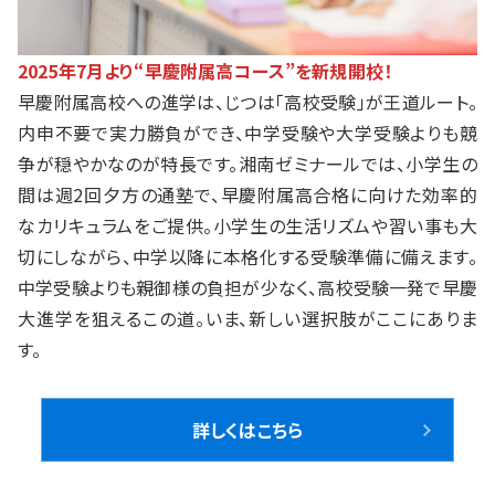
2025年7月より“早慶附属高コース”を新規開校！
早慶附属高校への進学は、じつは「高校受験」が王道ルート。
内申不要で実力勝負ができ、中学受験や大学受験よりも競
争が穏やかなのが特長です。湘南ゼミナールでは、小学生の
間は週2回夕方の通塾で、早慶附属高合格に向けた効率的
なカリキュラムをご提供。小学生の生活リズムや習い事も大
切にしながら、中学以降に本格化する受験準備に備えます。
中学受験よりも親御様の負担が少なく、高校受験一発で早慶
大進学を狙えるこの道。いま、新しい選択肢がここにありま
す。
詳しくはこちら