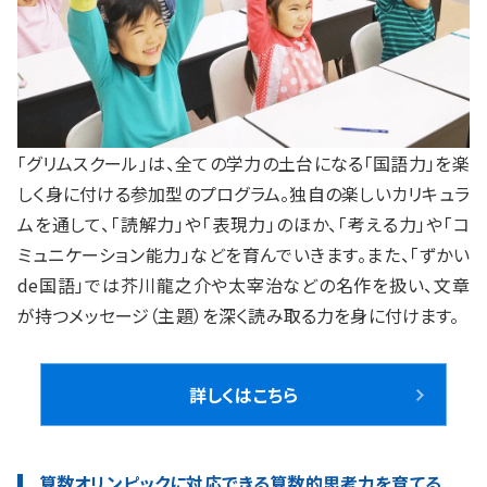
「グリムスクール」は、全ての学力の土台になる「国語力」を楽
しく身に付ける参加型のプログラム。独自の楽しいカリキュラ
ムを通して、「読解力」や「表現力」のほか、「考える力」や「コ
ミュニケーション能力」などを育んでいきます。また、「ずかい
de国語」では芥川龍之介や太宰治などの名作を扱い、文章
が持つメッセージ（主題）を深く読み取る力を身に付けます。
詳しくはこちら
算数オリンピックに対応できる算数的思考力を育てる