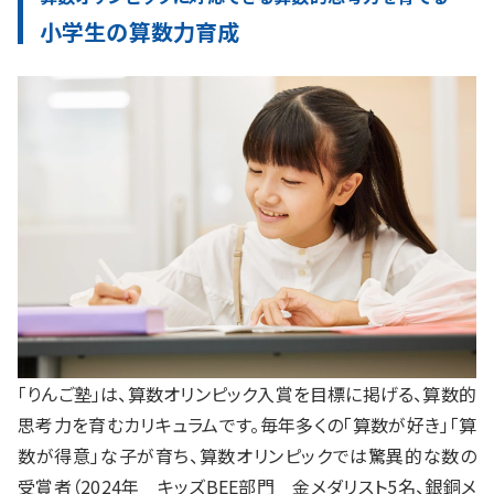
小学生の算数力育成
「りんご塾」は、算数オリンピック入賞を目標に掲げる、算数的
思考力を育むカリキュラムです。毎年多くの「算数が好き」「算
数が得意」な子が育ち、算数オリンピックでは驚異的な数の
受賞者（2024年 キッズBEE部門 金メダリスト5名、銀銅メ