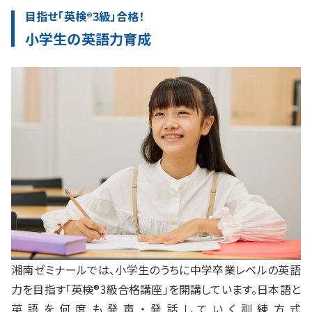
目指せ「英検®3級」合格！
小学生の英語力育成
湘南ゼミナールでは、小学生のうちに中学卒業レベルの英語
力を目指す「英検®3級合格講座」を開講しています。日本語と
英語を何度も発声・発話していく訓練方式