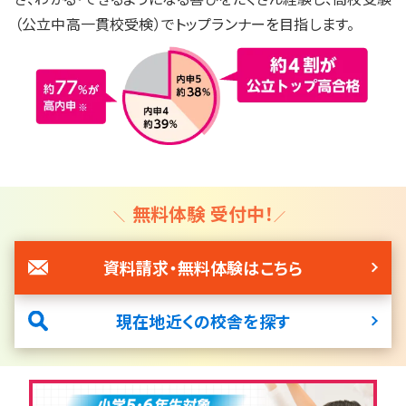
（公立中高一貫校受検）でトップランナーを目指します。
入試情報
湘ゼミとは？
資料請求・無料体験はこちら
無料体験 受付中！
お近くの校舎を探す
資料請求・無料体験はこちら
現在地近くの校舎を探す
閉じる