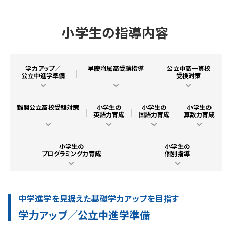
小学生の指導内容
学力アップ／
早慶附属高受験指導
公立中高一貫校
公立中進学準備
受検対策
難関公立高校受験対策
小学生の
小学生の
小学生の
英語力育成
国語力育成
算数力育成
小学生の
小学生の
プログラミング力育成
個別指導
中学進学を見据えた基礎学力アップを目指す
学力アップ／公立中進学準備