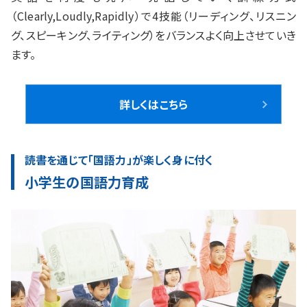
（Clearly,Loudly,Rapidly）で4技能（リーディング、リスニン
グ、スピーキング、ライティング）をバランスよく向上させていき
ます。
詳しくはこちら
読書を通じて「国語力」が楽しく身に付く
小学生の国語力育成