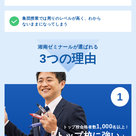
集団授業では周りのレベルが高く、わから
ないままになってしまう
湘南ゼミナールが選ばれる
3つの理由
1
1,000
トップ校合格者数
名以上！
「トップ校に強い」