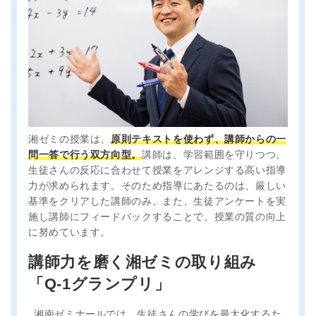
湘ゼミの授業は、
原則テキストを使わず、講師からの一
問一答で行う双方向型。
講師は、学習範囲を守りつつ、
生徒さんの反応に合わせて授業をアレンジする高い指導
力が求められます。そのため指導にあたるのは、厳しい
基準をクリアした講師のみ。また、生徒アンケートを実
施し講師にフィードバックすることで、授業の質の向上
に努めています。
講師力を磨く湘ゼミの取り組み
「Q-1グランプリ」
湘南ゼミナールでは、生徒さんの学びを最大化するた