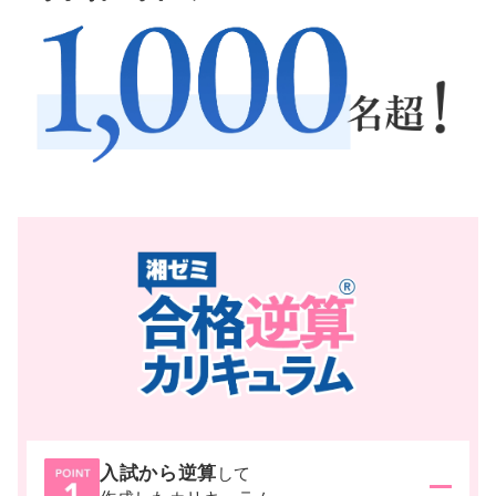
入試から逆算
して