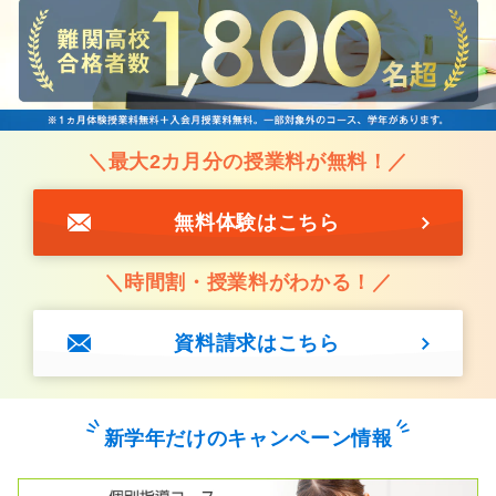
＼最大2カ月分の授業料が無料！／
無料体験はこちら
＼時間割・授業料がわかる！／
資料請求はこちら
新学年だけのキャンペーン情報