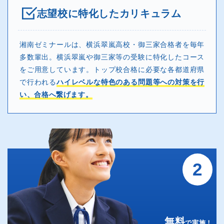
志望校に特化したカリキュラム
湘南ゼミナールは、横浜翠嵐高校・御三家合格者を毎年
多数輩出。横浜翠嵐や御三家等の受験に特化したコース
をご用意しています。トップ校合格に必要な各都道府県
で行われる
ハイレベルな特色のある問題等への対策を行
い、合格へ繋げます。
2
無料
で実施！