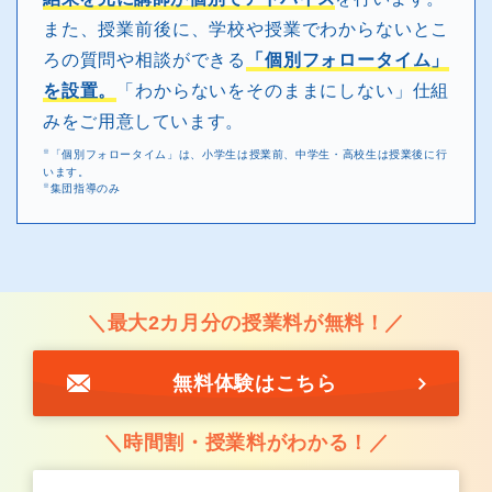
また、授業前後に、学校や授業でわからないとこ
ろの質問や相談ができる
「個別フォロータイム」
を設置。
「わからないをそのままにしない」仕組
みをご用意しています。
※
「個別フォロータイム」は、小学生は授業前、中学生・高校生は授業後に行
います。
※
集団指導のみ
＼最大2カ月分の授業料が無料！／
無料体験はこちら
＼時間割・授業料がわかる！／