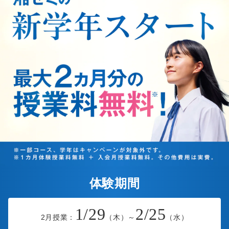
体験期間
1/29
2/25
2月授業：
（木）～
（水）