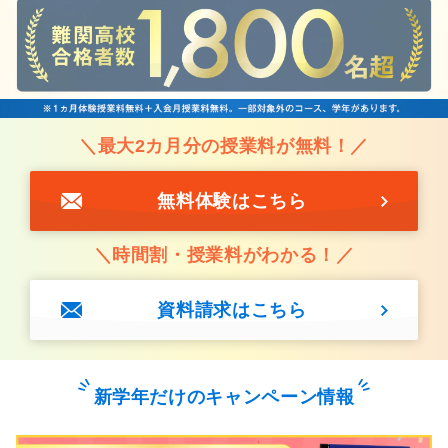
＼最大2カ月分の授業料が無料！／
無料体験はこちら
＼時間割・授業料がわかる！／
資料請求はこちら
新学年だけのキャンペーン情報