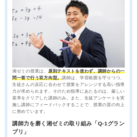
湘ゼミの授業は、
原則テキストを使わず、講師からの一
問一答で行う双方向型。
講師は、学習範囲を守りつつ、
生徒さんの反応に合わせて授業をアレンジする高い指導
力が求められます。そのため指導にあたるのは、厳しい
基準をクリアした講師のみ。また、生徒アンケートを実
施し講師にフィードバックすることで、授業の質の向上
に努めています。
講師力を磨く湘ゼミの取り組み「Q-1グラン
プリ」