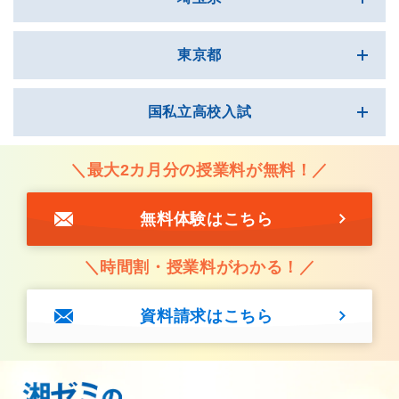
東京都
国私立高校入試
＼最大2カ月分の授業料が無料！／
※【神奈川県】旧学区トップ校+横浜国際・神奈川総合・市立横浜サイエ
ンスフロンティア・新城
無料体験はこちら
＼時間割・授業料がわかる！／
資料請求はこちら