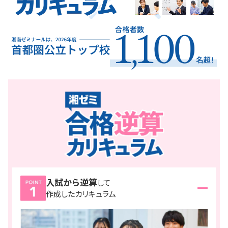
入試から逆算
して
作成したカリキュラム