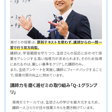
湘ゼミの授業は、
原則テキストを使わず、講師からの一問一
答で行う双方向型。
講師は、学習範囲を守りつつ、生徒さんの反応に合わせて授
業をアレンジする高い指導力が求められます。そのため指導
にあたるのは、厳しい基準をクリアした講師のみ。
また、生徒アンケートを実施し講師にフィードバックすること
で、授業の質の向上に努めています。
講師力を磨く湘ゼミの取り組み「Q-1グランプ
リ」
湘南ゼミナールでは、生徒さんの学びを最大化するため、
講師一人ひとりが日々授業スキルを磨き続けています。