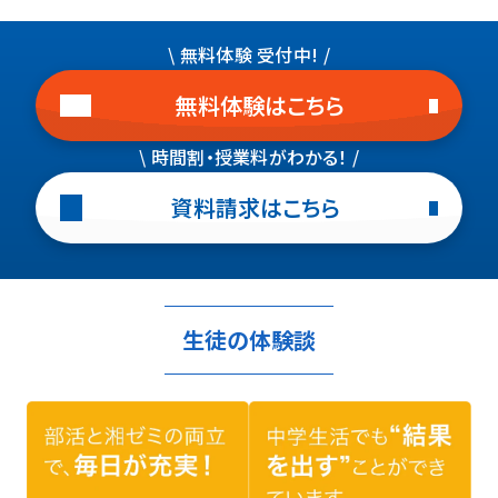
※合格実績は公益社団法人全国学習塾協会が定める基準に従って
※上記実績・順位表記は、湘南ゼミナール調べによるもので、湘南ゼ
集計しております。テスト生や講習生は含めていません。
\ 無料体験 受付中! /
ミナール全体での合格実績です。
※合格実績は公益社団法人全国学習塾協会が定める基準に従って
無料体験はこちら
集計しております。テスト生や講習生は含めていません。
\ 時間割・授業料がわかる！ /
資料請求はこちら
生徒の体験談