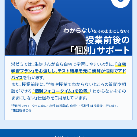
わからない
をそのままにしない！
授業前後の
「個別」サポート
湘ゼミでは、生徒さんが自ら自宅で学習しやすいように、
「自宅
学習プラン」をお渡しし、テスト結果を元に講師が個別でアド
バイス
を行います。
また、授業前後に、学校や授業でわからないところの質問や相
談ができる
「個別フォロータイム」を設置。
「わからないをその
ままにしない」仕組みをご用意しています。
「個別フォロータイム」は、小学生は授業前、中学生・高校生は授業後に行います。
※
集団指導のみ
※