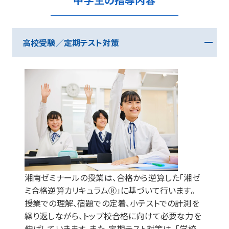
高校受験／定期テスト対策
湘南ゼミナールの授業は、合格から逆算した「湘ゼ
ミ合格逆算カリキュラムⓇ」に基づいて行います。
授業での理解、宿題での定着、小テストでの計測を
繰り返しながら、トップ校合格に向けて必要な力を
伸ばしていきます。また、定期テスト対策は、「学校