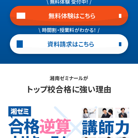
\ 無料体験 受付中! /
無料体験はこちら
\ 時間割・授業料がわかる！ /
資料請求はこちら
湘南ゼミナールが
トップ校合格に強い理由