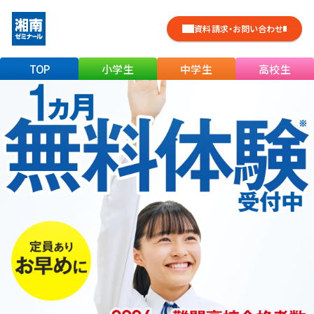
資料請求・お問い合わせ
TOP
小学生
中学生
高校生