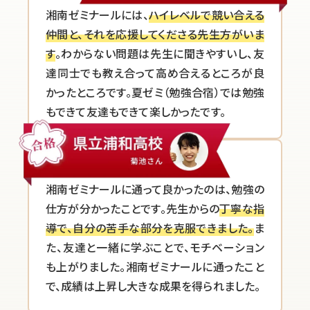
湘南ゼミナールには、
ハイレベルで競い合える
仲間と、それを応援してくださる先生方がいま
す
。わからない問題は先生に聞きやすいし、友
達同士でも教え合って高め合えるところが良
かったところです。夏ゼミ（勉強合宿）では勉強
もできて友達もできて楽しかったです。
湘南ゼミナールに通って良かったのは、勉強の
仕方が分かったことです。先生からの
丁寧な指
導で、自分の苦手な部分を克服できました。
ま
た、友達と一緒に学ぶことで、モチベーション
も上がりました。湘南ゼミナールに通ったこと
で、成績は上昇し大きな成果を得られました。