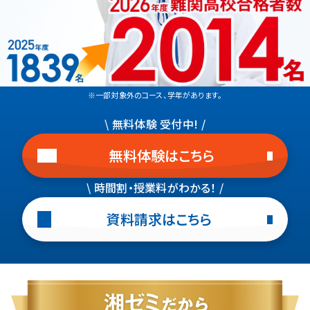
※一部対象外のコース、学年があります。
\ 無料体験 受付中! /
無料体験はこちら
\ 時間割・授業料がわかる！ /
資料請求はこちら