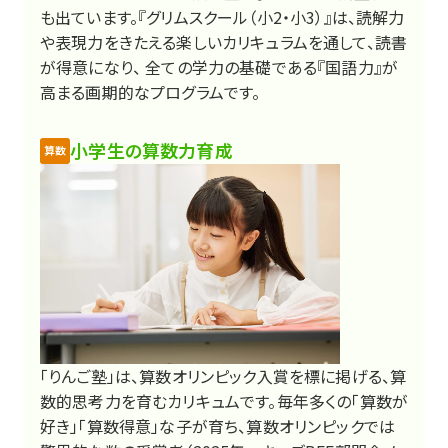
も出ています。『グリムスクール（小2・小3）』は、読解力
や表現力をきたえる楽しいカリキュラムを通して、読書
が得意になり、 全ての学力の基礎である『国語力』が
高まる画期的なプログラムです。
小学生の算数力育成
算数
「りんご塾」は、算数オリンピック入賞を標に掲げる、算
数的思考力を育むカリキュムです。毎年多くの「算数が
好き」「算数得意」な子が育ち、算数オリンピックでは