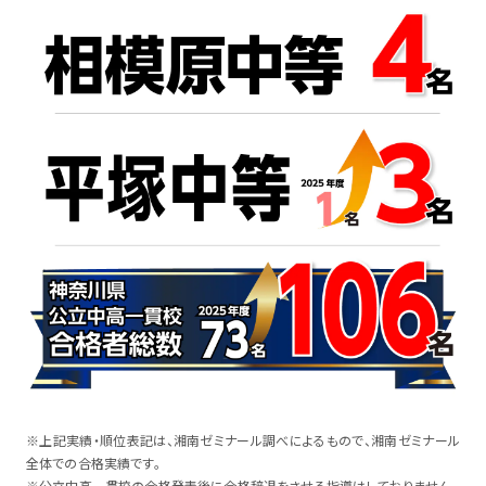
※上記実績・順位表記は、湘南ゼミナール調べによるもので、湘南ゼミナール
全体での合格実績です。
※公立中高一貫校の合格発表後に合格辞退をさせる指導はしておりません。