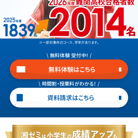
※一部対象外のコース、学年があります。
\ 無料体験 受付中! /
無料体験はこちら
\ 時間割・授業料がわかる！ /
資料請求はこちら