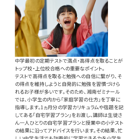
中学最初の定期テストで満点・高得点を取ることが
トップ校・上位校合格への重要なポイント。
テストで高得点を取ると勉強への自信に繋がり、そ
の得点を維持しようと自発的に勉強を習慣づけら
れるお子様が多いです。そのため、湘南ゼミナール
では、小学生の内から「家庭学習の仕方」を丁寧に
指導します。1ヵ月分の学習カリキュラムや宿題を記
してある「自宅学習プラン」をお渡し、講師は生徒さ
ん一人ひとりの自宅学習プランと授業中の小テスト
の結果に沿ってアドバイスを行います。その結果、忙
しい中学生活でも計画的に学習できる力を小学生