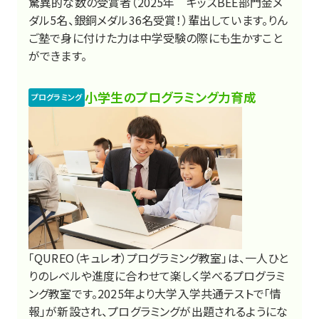
驚異的な数の受賞者（2025年 キッズBEE部門金メ
ダル5名、銀銅メダル36名受賞！）輩出しています。りん
ご塾で身に付けた力は中学受験の際にも生かすこと
ができます。
小学生のプログラミング力育成
プログラミング
「QUREO（キュレオ）プログラミング教室」は、一人ひと
りのレベルや進度に合わせて楽しく学べるプログラミ
ング教室です。2025年より大学入学共通テストで「情
報」が新設され、プログラミングが出題されるようにな