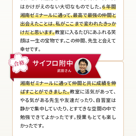
はかけがえのない大切なものでした。
６年間
湘南ゼミナールに通って、最高で最強の仲間と
出会えたことは、私がここまで変われたきっか
けだと思います。
教室に入るたびにあふれる笑
顔は一生の宝物です。この仲間、先生と会えて
幸せです。
湘南ゼミナールに通って仲間と共に成績を伸
ばすことができました。
教室に活気があって、
やる気がある先生や友達だったり、自習室は
静かで集中していたり、とすてきな空間の中で
勉強できてよかったです。授業もとても楽し
かったです。