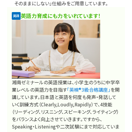
そのままにしない」仕組みをご用意しています。
英語力育成にも力をいれています！
英語
湘南ゼミナールの英語授業は、小学生のうちに中学卒
業レベルの英語力を目指す
「英検®3級合格講座」
を開
講しています。日本語と英語を何度も発声・発話して
いく訓練方式（Clearly,Loudly,Rapidly）で、4技能
（リーディング、リスニング、スピーキング、ライティング）
をバランスよく向上させていきます。ですから、
Speaking・Listeningや二次試験にまで対応していま