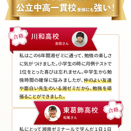
私はこの6年間湘ゼミに通って、勉強の楽しさ
に気がつけました。小学生の時に月例テストで
1位をとった喜びは忘れません。中学生から勉
強時間の確保に悩みましたが、
仲のよい友達
や面白い先生のいる湘ゼミだから、勉強を頑
張ることができました。
私にとって湘南ゼミナールで学んだ１日１日