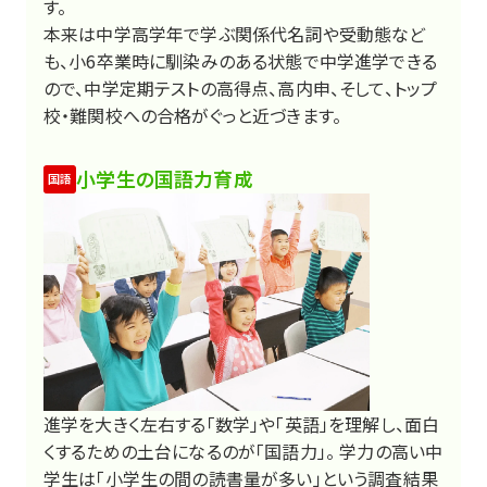
す。
本来は中学高学年で学ぶ関係代名詞や受動態など
も、小6卒業時に馴染みのある状態で中学進学できる
ので、中学定期テストの高得点、高内申、そして、トップ
校・難関校への合格がぐっと近づきます。
小学生の国語力育成
国語
進学を大きく左右する「数学」や「英語」を理解し、面白
くするための土台になるのが「国語力」。 学力の高い中
学生は「小学生の間の読書量が多い」という調査結果