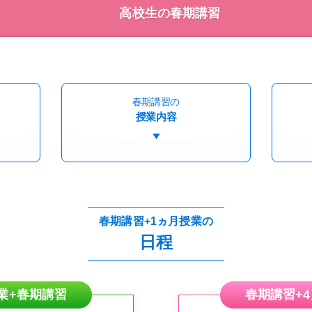
高校生の春期講習
春期講習の
授業内容
春期講習+1ヵ月授業の
日程
業+春期講習
春期講習+