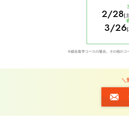
2/28
(
3/26
※総合進学コースの場合。その他のコ
＼