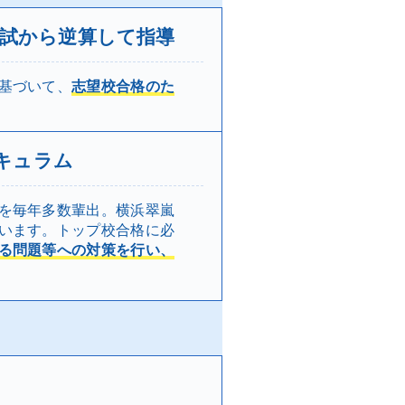
試から逆算して指導
基づいて、
志望校合格のた
キュラム
を毎年多数輩出。横浜翠嵐
います。トップ校合格に必
る問題等への対策を行い、