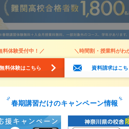
無料体験受付中！／
＼時間割・授業料がわ
無料体験はこちら
資料請求はこち
春期講習だけのキャンペーン情報