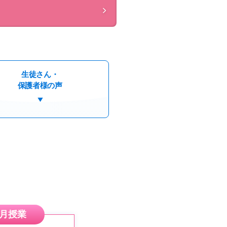
生徒さん・
保護者様の声
4月授業